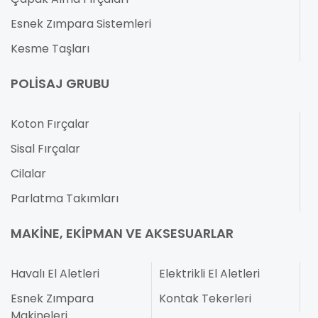
Esnek Zımpara Sistemleri
Kesme Taşları
POLISAJ GRUBU
Koton Fırçalar
Sisal Fırçalar
Cilalar
Parlatma Takımları
MAKINE, EKIPMAN VE AKSESUARLAR
Havalı El Aletleri
Elektrikli El Aletleri
Esnek Zımpara
Kontak Tekerleri
Makineleri