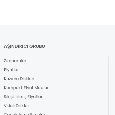
AŞINDIRICI GRUBU
Zımparalar
Elyaflar
Kazıma Diskleri
Kompakt Elyaf Moplar
Sıkıştırılmış Elyaflar
Vidalı Diskler
Çapak Alma Fırçaları