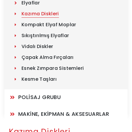
Elyaflar
Kazıma Diskleri
Kompakt Elyaf Moplar
Sıkıştırılmış Elyaflar
Vidalı Diskler
Çapak Alma Fırçaları
Esnek Zımpara Sistemleri
Kesme Taşları
POLİSAJ GRUBU
MAKİNE, EKİPMAN & AKSESUARLAR
Kazıma Diskleri