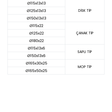
Ø115x13x13
Ø125x13x13
DİSK TİP
Ø150x13x13
Ø115x22
Ø125x22
ÇANAK TİP
Ø180x22
Ø115x13x6
SAPLI TİP
Ø150x13x6
Ø165x30x25
MOP TİP
Ø165x50x25