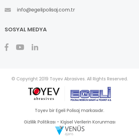
info@egelipolisaj.com.tr
SOSYAL MEDYA
© Copyright 2019 Toyev Abrasives. All Rights Reserved.
Toyev bir Egeli Polisaj markasıdır.
Gizlilik Politikası
-
Kişisel Verilerin Korunması