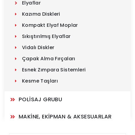
Elyaflar
Kazıma Diskleri
Kompakt Elyaf Moplar
Sıkıştırılmış Elyaflar
Vidalı Diskler
Çapak Alma Fırçaları
Esnek Zımpara Sistemleri
Kesme Taşları
POLİSAJ GRUBU
MAKİNE, EKİPMAN & AKSESUARLAR