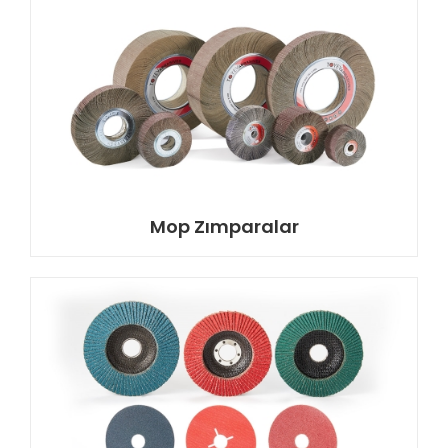
Mop Zımparalar