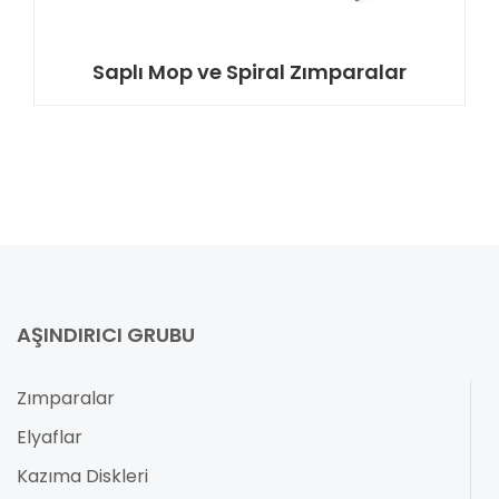
Saplı Mop ve Spiral Zımparalar
AŞINDIRICI GRUBU
Zımparalar
Elyaflar
Kazıma Diskleri