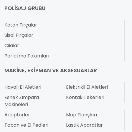
POLISAJ GRUBU
Koton Fırçalar
Sisal Fırçalar
Cilalar
Parlatma Takımları
MAKINE, EKIPMAN VE AKSESUARLAR
Havalı El Aletleri
Elektrikli El Aletleri
Esnek Zımpara
Kontak Tekerleri
Makineleri
Adaptörler
Mop Flanşları
Taban ve El Pedleri
Lastik Aparatlar