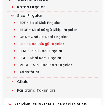
Koton Fırçalar
Sisal Fırçalar
SDF - Sisal Disk Fırçalar
SBDF - Sisal Büzgü Dikişli Fırçalar
ONS - Ondüle Sisal Fırçalar
SBF - Sisal Büzgü Fırçalar
PLSF - Pileli Sisal Fırçalar
SCF - Sisal Kort Fırçalar
MSCF - Mini Sisal Kort Fırçalar
Adaptörler
Cilalar
Parlatma Takımları
MAKİNE, EKİPMAN & AKSESUARLAR