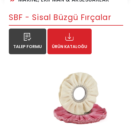
SBF - Sisal Büzgü Fırçalar
TALEP FORMU
ÜRÜN KATALOĞU